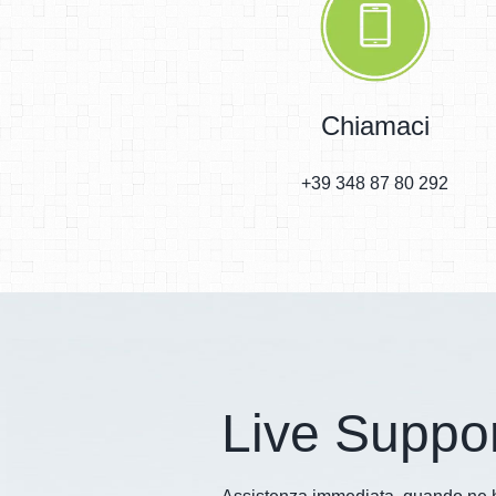
Chiamaci
+39 348 87 80 292
Live Suppo