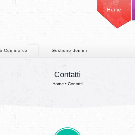
Home
b Commerce
Gestione domini
Contatti
Home
•
Contatti