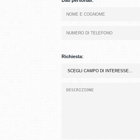
Dati personali:
Richiesta: