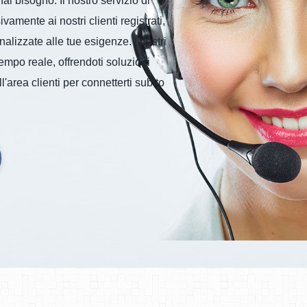
 bisogno. Il nostro servizio di
amente ai nostri clienti registrati,
alizzate alle tue esigenze. I nostri
tempo reale, offrendoti soluzioni
l'area clienti per connetterti subito