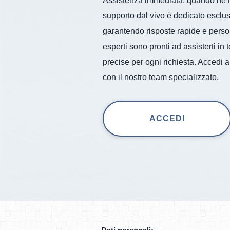
Assistenza immediata, quando ne hai
supporto dal vivo è dedicato esclusiv
garantendo risposte rapide e person
esperti sono pronti ad assisterti in 
precise per ogni richiesta. Accedi al
con il nostro team specializzato.
ACCEDI