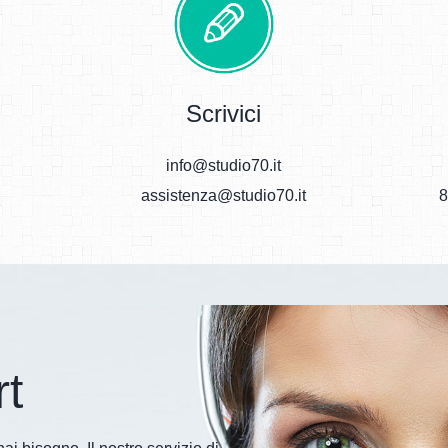
Scrivici
info@studio70.it
assistenza@studio70.it
8
rt