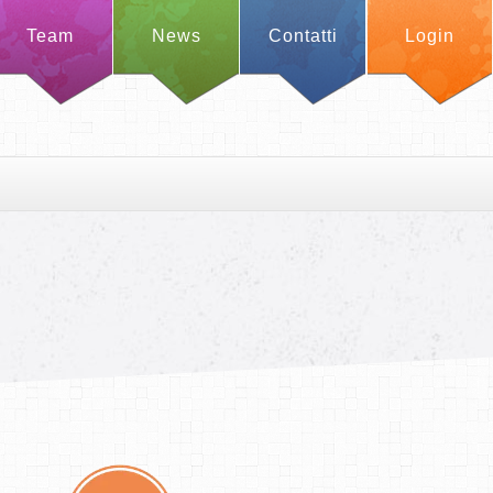
Team
News
Contatti
Login