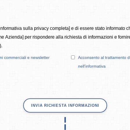
informativa sulla privacy completa] e di essere stato informato che
 Azienda] per rispondere alla richiesta di informazioni e fornire i
.
i commerciali e newsletter
Acconsento al trattamento dei
nell'informativa